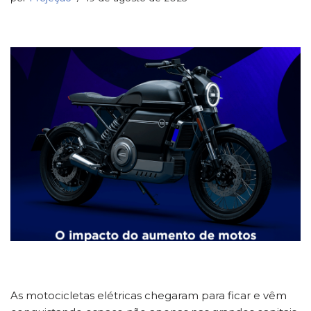
As motocicletas elétricas chegaram para ficar e vêm