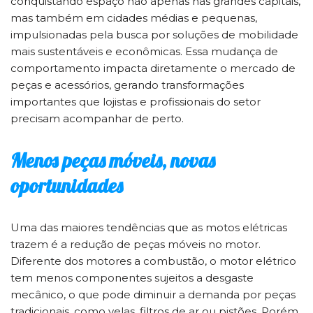
conquistando espaço não apenas nas grandes capitais,
mas também em cidades médias e pequenas,
impulsionadas pela busca por soluções de mobilidade
mais sustentáveis e econômicas. Essa mudança de
comportamento impacta diretamente o mercado de
peças e acessórios, gerando transformações
importantes que lojistas e profissionais do setor
precisam acompanhar de perto.
Menos peças móveis, novas
oportunidades
Uma das maiores tendências que as motos elétricas
trazem é a redução de peças móveis no motor.
Diferente dos motores a combustão, o motor elétrico
tem menos componentes sujeitos a desgaste
mecânico, o que pode diminuir a demanda por peças
tradicionais, como velas, filtros de ar ou pistões. Porém,