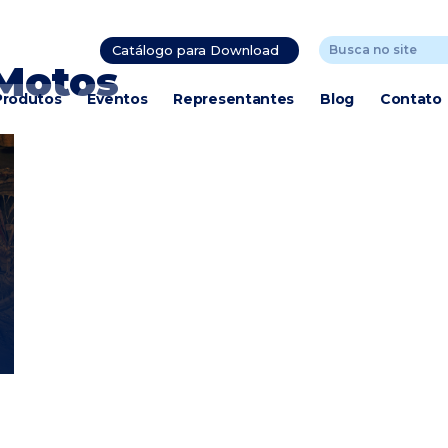
Catálogo para Download
Motos
Produtos
Eventos
Representantes
Blog
Contato