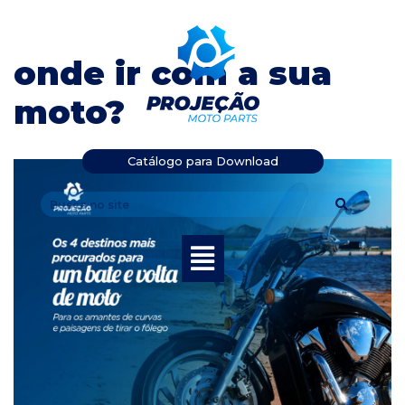
Pular
onde ir com a sua
para
o
moto?
conteúdo
Catálogo para Download