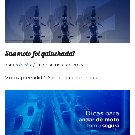
Sua moto foi guinchada?
por
Projeção
11 de outubro de 2023
Moto apreendida? Saiba o que fazer aqui.