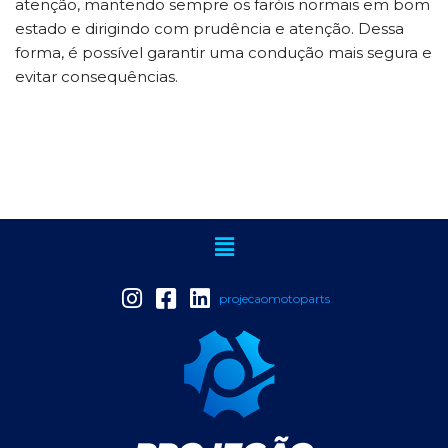
atenção, mantendo sempre os faróis normais em bom
estado e dirigindo com prudência e atenção. Dessa
forma, é possível garantir uma condução mais segura e
evitar consequências.
projecaomotoparts