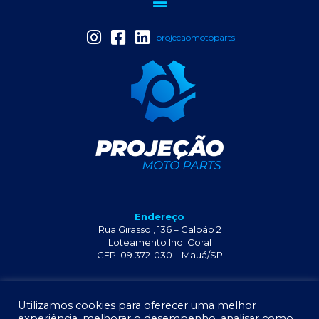
projecaomotoparts
Endereço
Rua Girassol, 136 – Galpão 2
Loteamento Ind. Coral
CEP: 09.372-030 – Mauá/SP
+55 11 2341-6429
Utilizamos cookies para oferecer uma melhor
experiência, melhorar o desempenho, analisar como