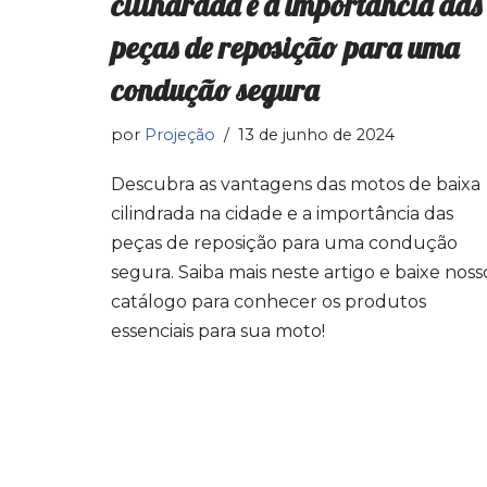
cilindrada e a importância das
peças de reposição para uma
condução segura
por
Projeção
13 de junho de 2024
Descubra as vantagens das motos de baixa
cilindrada na cidade e a importância das
peças de reposição para uma condução
segura. Saiba mais neste artigo e baixe noss
catálogo para conhecer os produtos
essenciais para sua moto!